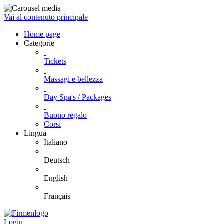
Vai al contenuto principale
Home page
Categorie
Tickets
Massagi e bellezza
Day Spa's / Packages
Buono regalo
Corsi
Lingua
Italiano
Deutsch
English
Français
Login