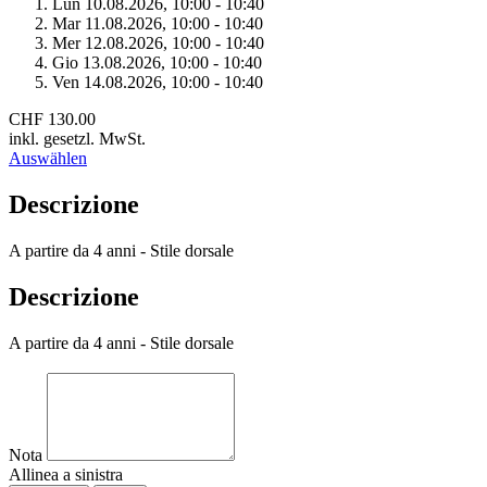
Lun 10.
08.
2026,
10:00 - 10:40
Mar 11.
08.
2026,
10:00 - 10:40
Mer 12.
08.
2026,
10:00 - 10:40
Gio 13.
08.
2026,
10:00 - 10:40
Ven 14.
08.
2026,
10:00 - 10:40
CHF 130.00
inkl. gesetzl. MwSt.
Auswählen
Descrizione
A partire da 4 anni - Stile dorsale
Descrizione
A partire da 4 anni - Stile dorsale
Nota
Allinea a sinistra