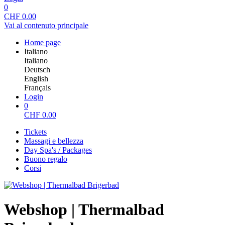
0
CHF
0.00
Vai al contenuto principale
Home page
Italiano
Italiano
Deutsch
English
Français
Login
0
CHF
0.00
Tickets
Massagi e bellezza
Day Spa's / Packages
Buono regalo
Corsi
Webshop | Thermalbad