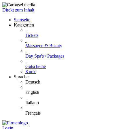
Direkt zum Inhalt
Startseite
Kategorien
Tickets
Massagen & Beauty
Day Spa's / Packages
Gutscheine
Kurse
Sprache
Deutsch
English
Italiano
Français
Login