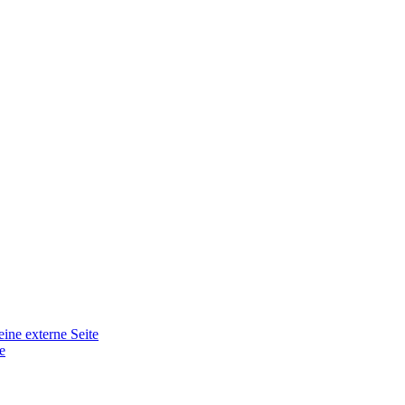
eine externe Seite
e