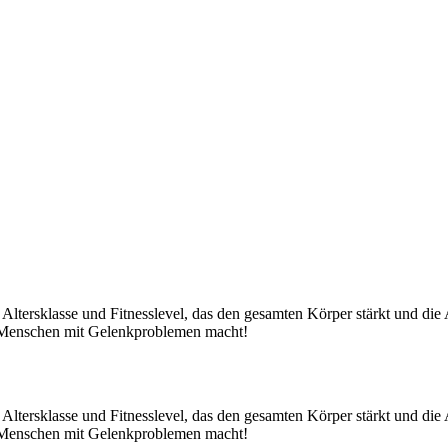
ede Altersklasse und Fitnesslevel, das den gesamten Körper stärkt und d
ür Menschen mit Gelenkproblemen macht!
ede Altersklasse und Fitnesslevel, das den gesamten Körper stärkt und d
ür Menschen mit Gelenkproblemen macht!