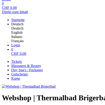
0
CHF
0.00
Direkt zum Inhalt
Startseite
Deutsch
Deutsch
English
Italiano
Français
Login
0
CHF
0.00
Tickets
Massagen & Beauty
Day Spa's / Packages
Gutscheine
Kurse
Webshop | Thermalbad Brigerb