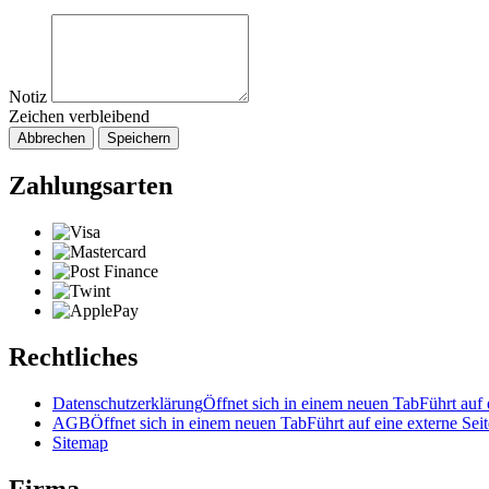
Notiz
Zeichen verbleibend
Abbrechen
Speichern
Zahlungsarten
Rechtliches
Datenschutzerklärung
Öffnet sich in einem neuen Tab
Führt auf 
AGB
Öffnet sich in einem neuen Tab
Führt auf eine externe Seit
Sitemap
Firma