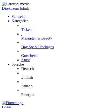
Direkt zum Inhalt
Startseite
Kategorien
Tickets
Massagen & Beauty
Day Spa's / Packages
Gutscheine
Kurse
Sprache
Deutsch
English
Italiano
Français
Login