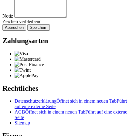
Notiz
Zeichen verbleibend
Abbrechen
Speichern
Zahlungsarten
Rechtliches
Datenschutzerklärung
Öffnet sich in einem neuen Tab
Führt
auf eine externe Seite
AGB
Öffnet sich in einem neuen Tab
Führt auf eine externe
Seite
Sitemap
Firma