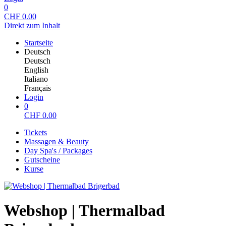
0
CHF
0.00
Direkt zum Inhalt
Startseite
Deutsch
Deutsch
English
Italiano
Français
Login
0
CHF
0.00
Tickets
Massagen & Beauty
Day Spa's / Packages
Gutscheine
Kurse
Webshop | Thermalbad