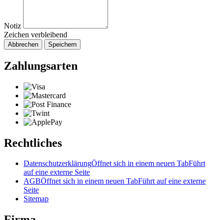
Notiz
Zeichen verbleibend
Abbrechen
Speichern
Zahlungsarten
Rechtliches
Datenschutzerklärung
Öffnet sich in einem neuen Tab
Führt
auf eine externe Seite
AGB
Öffnet sich in einem neuen Tab
Führt auf eine externe
Seite
Sitemap
Firma