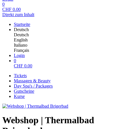
0
CHF
0.00
Direkt zum Inhalt
Startseite
Deutsch
Deutsch
English
Italiano
Français
Login
0
CHF
0.00
Tickets
Massagen & Beauty
Day Spa's / Packages
Gutscheine
Kurse
Webshop | Thermalbad