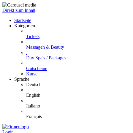
Direkt zum Inhalt
Startseite
Kategorien
Tickets
Massagen & Beauty
Day Spa's / Packages
Gutscheine
Kurse
Sprache
Deutsch
English
Italiano
Français
Login