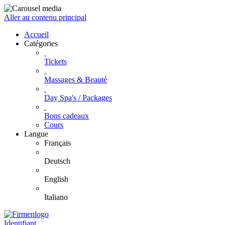
Aller au contenu principal
Accueil
Catégories
Tickets
Massages & Beauté
Day Spa's / Packages
Bons cadeaux
Cours
Langue
Français
Deutsch
English
Italiano
Identifiant