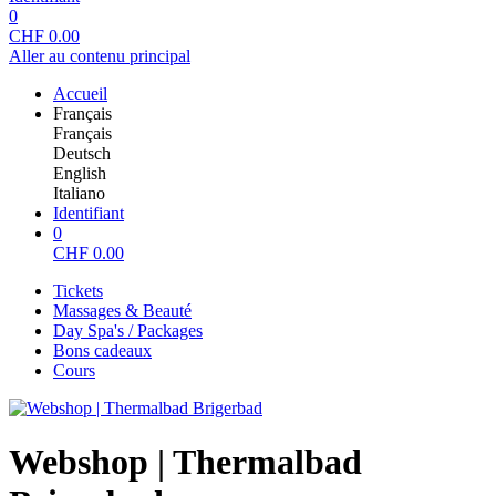
0
CHF
0.00
Aller au contenu principal
Accueil
Français
Français
Deutsch
English
Italiano
Identifiant
0
CHF
0.00
Tickets
Massages & Beauté
Day Spa's / Packages
Bons cadeaux
Cours
Webshop | Thermalbad