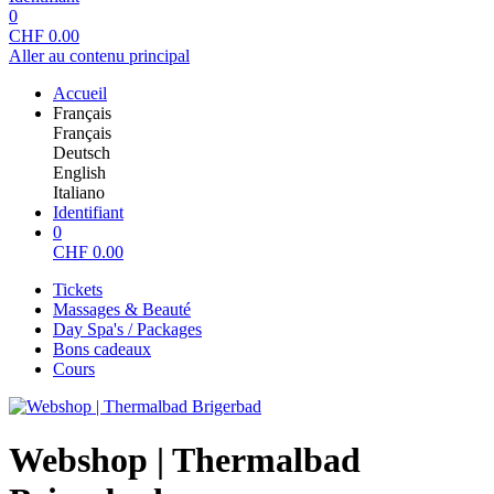
0
CHF
0.00
Aller au contenu principal
Accueil
Français
Français
Deutsch
English
Italiano
Identifiant
0
CHF
0.00
Tickets
Massages & Beauté
Day Spa's / Packages
Bons cadeaux
Cours
Webshop | Thermalbad