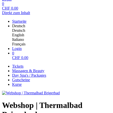
0
CHF
0.00
Direkt zum Inhalt
Startseite
Deutsch
Deutsch
English
Italiano
Français
Login
0
CHF
0.00
Tickets
Massagen & Beauty
Day Spa's / Packages
Gutscheine
Kurse
Webshop | Thermalbad