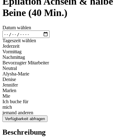
Epilation Achseln & halbe
Beine (40 Min.)
Datum wählen
Tageszeit wählen
Jederzeit
Vormittag
Nachmittag
Bevorzugter Mitarbeiter
Neutral
Alysha-Marie
Denise
Jennifer
Marlen
Mie
Ich buche für
mich
jemand anderen
Verfügbarkeit abfragen
Beschreibung