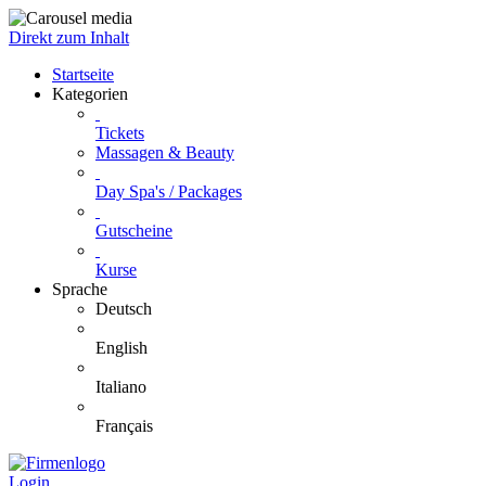
Direkt zum Inhalt
Startseite
Kategorien
Tickets
Massagen & Beauty
Day Spa's / Packages
Gutscheine
Kurse
Sprache
Deutsch
English
Italiano
Français
Login