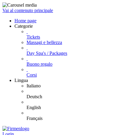
Vai al contenuto principale
Home page
Categorie
Tickets
Massagi e bellezza
Day Spa's / Packages
Buono regalo
Corsi
Lingua
Italiano
Deutsch
English
Français
Login