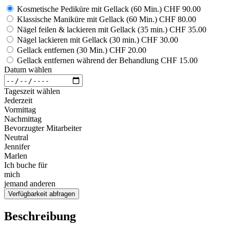
Kosmetische Pediküre mit Gellack (60 Min.)
CHF 90.00
Klassische Maniküre mit Gellack (60 Min.)
CHF 80.00
Nägel feilen & lackieren mit Gellack (35 min.)
CHF 35.00
Nägel lackieren mit Gellack (30 min.)
CHF 30.00
Gellack entfernen (30 Min.)
CHF 20.00
Gellack entfernen während der Behandlung
CHF 15.00
Datum wählen
Tageszeit wählen
Jederzeit
Vormittag
Nachmittag
Bevorzugter Mitarbeiter
Neutral
Jennifer
Marlen
Ich buche für
mich
jemand anderen
Verfügbarkeit abfragen
Beschreibung