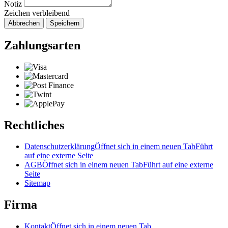
Notiz
Zeichen verbleibend
Abbrechen
Speichern
Zahlungsarten
Rechtliches
Datenschutzerklärung
Öffnet sich in einem neuen Tab
Führt
auf eine externe Seite
AGB
Öffnet sich in einem neuen Tab
Führt auf eine externe
Seite
Sitemap
Firma
Kontakt
Öffnet sich in einem neuen Tab