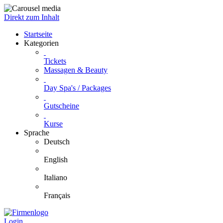
Direkt zum Inhalt
Startseite
Kategorien
Tickets
Massagen & Beauty
Day Spa's / Packages
Gutscheine
Kurse
Sprache
Deutsch
English
Italiano
Français
Login