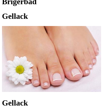
Brigerbad
Gellack
Gellack