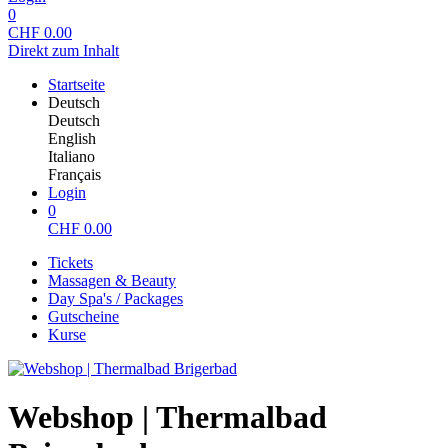
0
CHF
0.00
Direkt zum Inhalt
Startseite
Deutsch
Deutsch
English
Italiano
Français
Login
0
CHF
0.00
Tickets
Massagen & Beauty
Day Spa's / Packages
Gutscheine
Kurse
Webshop | Thermalbad