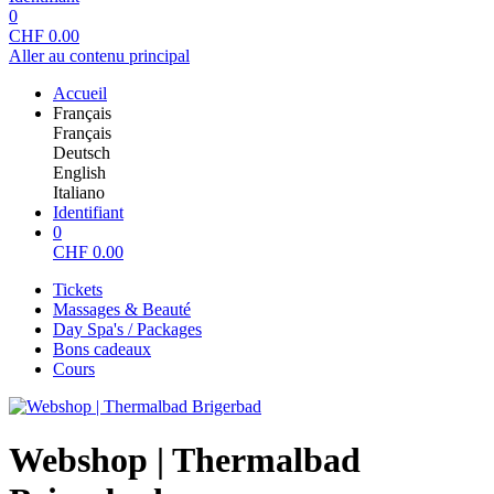
0
CHF
0.00
Aller au contenu principal
Accueil
Français
Français
Deutsch
English
Italiano
Identifiant
0
CHF
0.00
Tickets
Massages & Beauté
Day Spa's / Packages
Bons cadeaux
Cours
Webshop | Thermalbad