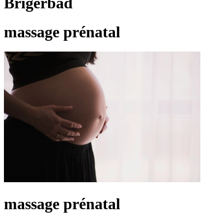
Brigerbad
massage prénatal
massage prénatal