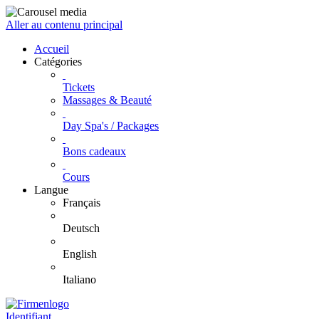
Aller au contenu principal
Accueil
Catégories
Tickets
Massages & Beauté
Day Spa's / Packages
Bons cadeaux
Cours
Langue
Français
Deutsch
English
Italiano
Identifiant