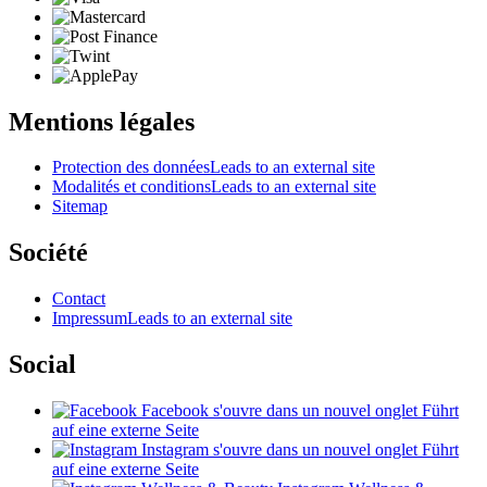
Mentions légales
Protection des données
Leads to an external site
Modalités et conditions
Leads to an external site
Sitemap
Société
Contact
Impressum
Leads to an external site
Social
Facebook
s'ouvre dans un nouvel onglet
Führt
auf eine externe Seite
Instagram
s'ouvre dans un nouvel onglet
Führt
auf eine externe Seite