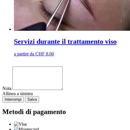
Servizi durante il trattamento viso
a partire da
CHF
8.00
Nota
Allinea a sinistra
Interrompi
Salva
Metodi di pagamento