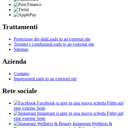
Trattamenti
Protezione dei dati
Leads to an external site
Termini e condizioni
Leads to an external site
Sitemap
Azienda
Contatto
Impressum
Leads to an external site
Rete sociale
Facebook
si apre in una nuova scheda
Führt auf
eine externe Seite
Instagram
si apre in una nuova scheda
Führt auf
eine externe Seite
Instagram Wellness &