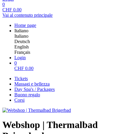
0
CHF
0.00
Vai al contenuto principale
Home page
Italiano
Italiano
Deutsch
English
Français
Login
0
CHF
0.00
Tickets
Massagi e bellezza
Day Spa's / Packages
Buono regalo
Corsi
Webshop | Thermalbad