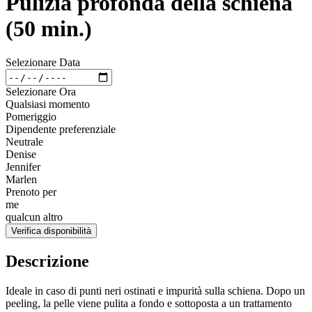
Pulizia profonda della schiena
(50 min.)
Selezionare Data
Selezionare Ora
Qualsiasi momento
Pomeriggio
Dipendente preferenziale
Neutrale
Denise
Jennifer
Marlen
Prenoto per
me
qualcun altro
Verifica disponibilità
Descrizione
Ideale in caso di punti neri ostinati e impurità sulla schiena. Dopo un
peeling, la pelle viene pulita a fondo e sottoposta a un trattamento