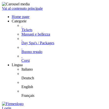
Vai al contenuto principale
Home page
Categorie
Tickets
Massagi e bellezza
Day Spa's / Packages
Buono regalo
Corsi
Lingua
Italiano
Deutsch
English
Français
Login