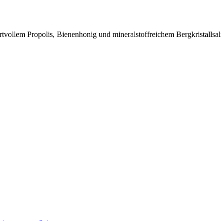
llem Propolis, Bienenhonig und mineralstoffreichem Bergkristallsalz. D