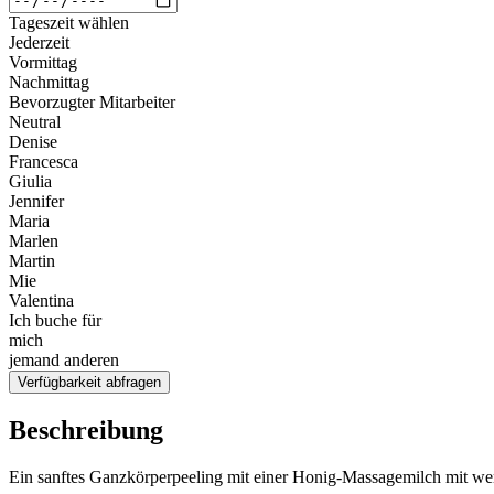
Tageszeit wählen
Jederzeit
Vormittag
Nachmittag
Bevorzugter Mitarbeiter
Neutral
Denise
Francesca
Giulia
Jennifer
Maria
Marlen
Martin
Mie
Valentina
Ich buche für
mich
jemand anderen
Verfügbarkeit abfragen
Beschreibung
Ein sanftes Ganzkörperpeeling mit einer Honig-Massagemilch mit wertvo