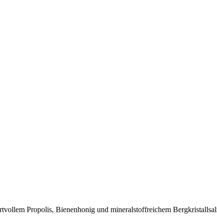
llem Propolis, Bienenhonig und mineralstoffreichem Bergkristallsalz. D