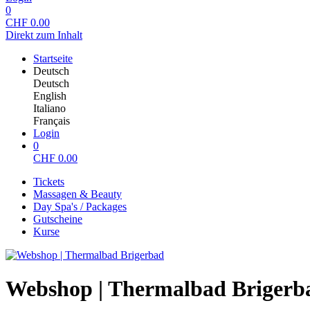
0
CHF
0.00
Direkt zum Inhalt
Startseite
Deutsch
Deutsch
English
Italiano
Français
Login
0
CHF
0.00
Tickets
Massagen & Beauty
Day Spa's / Packages
Gutscheine
Kurse
Webshop | Thermalbad Brigerb