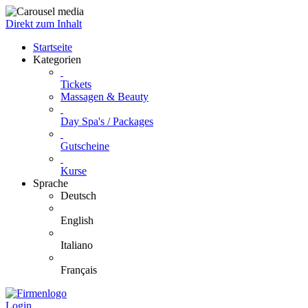
Direkt zum Inhalt
Startseite
Kategorien
Tickets
Massagen & Beauty
Day Spa's / Packages
Gutscheine
Kurse
Sprache
Deutsch
English
Italiano
Français
Login