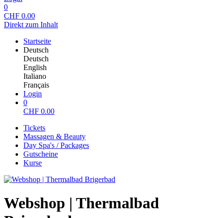
0
CHF
0.00
Direkt zum Inhalt
Startseite
Deutsch
Deutsch
English
Italiano
Français
Login
0
CHF
0.00
Tickets
Massagen & Beauty
Day Spa's / Packages
Gutscheine
Kurse
Webshop | Thermalbad