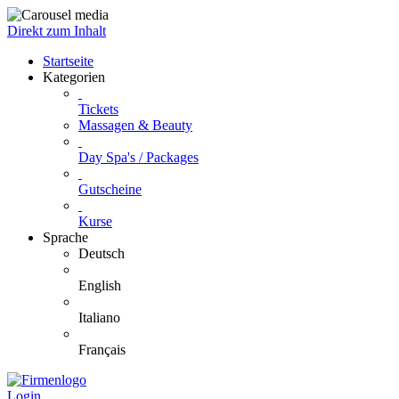
Direkt zum Inhalt
Startseite
Kategorien
Tickets
Massagen & Beauty
Day Spa's / Packages
Gutscheine
Kurse
Sprache
Deutsch
English
Italiano
Français
Login