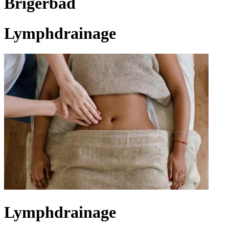
Brigerbad
Lymphdrainage
Lymphdrainage