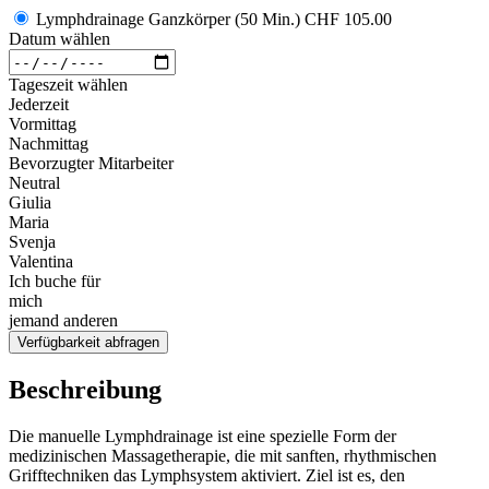
Lymphdrainage Ganzkörper (50 Min.)
CHF 105.00
Datum wählen
Tageszeit wählen
Jederzeit
Vormittag
Nachmittag
Bevorzugter Mitarbeiter
Neutral
Giulia
Maria
Svenja
Valentina
Ich buche für
mich
jemand anderen
Verfügbarkeit abfragen
Beschreibung
Die manuelle Lymphdrainage ist eine spezielle Form der
medizinischen Massagetherapie, die mit sanften, rhythmischen
Grifftechniken das Lymphsystem aktiviert. Ziel ist es, den