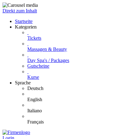
Direkt zum Inhalt
Startseite
Kategorien
Tickets
Massagen & Beauty
Day Spa's / Packages
Gutscheine
Kurse
Sprache
Deutsch
English
Italiano
Français
Login