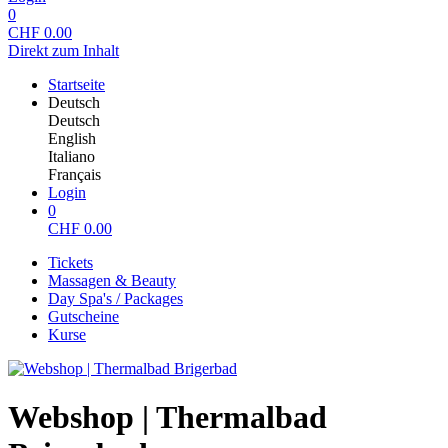
0
CHF
0.00
Direkt zum Inhalt
Startseite
Deutsch
Deutsch
English
Italiano
Français
Login
0
CHF
0.00
Tickets
Massagen & Beauty
Day Spa's / Packages
Gutscheine
Kurse
Webshop | Thermalbad