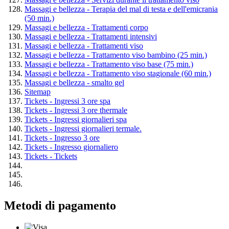
Massagi e bellezza - Terapia del mal di testa e dell'emicrania
(50 min.)
Massagi e bellezza - Trattamenti corpo
Massagi e bellezza - Trattamenti intensivi
Massagi e bellezza - Trattamenti viso
Massagi e bellezza - Trattamento viso bambino (25 min.)
Massagi e bellezza - Trattamento viso base (75 min.)
Massagi e bellezza - Trattamento viso stagionale (60 min.)
Massagi e bellezza - smalto gel
Sitemap
Tickets - Ingressi 3 ore spa
Tickets - Ingressi 3 ore thermale
Tickets - Ingressi giornalieri spa
Tickets - Ingressi giornalieri termale.
Tickets - Ingresso 3 ore
Tickets - Ingresso giornaliero
Tickets - Tickets
Metodi di pagamento