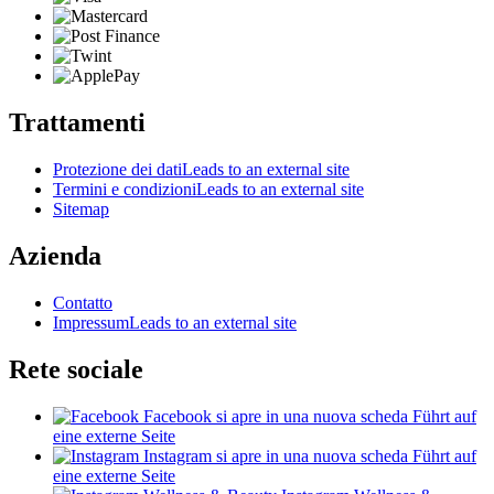
Trattamenti
Protezione dei dati
Leads to an external site
Termini e condizioni
Leads to an external site
Sitemap
Azienda
Contatto
Impressum
Leads to an external site
Rete sociale
Facebook
si apre in una nuova scheda
Führt auf
eine externe Seite
Instagram
si apre in una nuova scheda
Führt auf
eine externe Seite