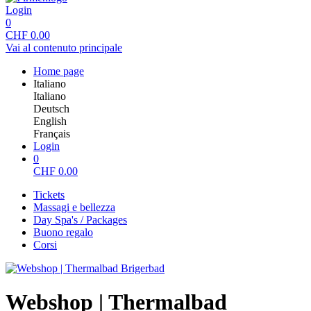
Login
0
CHF
0.00
Vai al contenuto principale
Home page
Italiano
Italiano
Deutsch
English
Français
Login
0
CHF
0.00
Tickets
Massagi e bellezza
Day Spa's / Packages
Buono regalo
Corsi
Webshop | Thermalbad