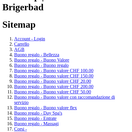
Brigerbad
Sitemap
Account - Login
Carrello
AGB
Buono regalo - Bellezza
Buono regalo - Buono Valore
Buono regalo - Buono regalo
Buono regalo - Buono valore CHF 100.00
Buono regalo - Buono valore CHF 150.00
Buono regalo - Buono valore CHF 20.00
Buono regalo - Buono valore CHF 200.00
Buono regalo - Buono valore CHF 50.00
Buono regalo - Buono valore con raccomandazione di
servizio
Buono regalo - Buono valore flex
Buono regalo - Day Spa's
Buono regalo - Entrate
Buono regalo - Massagi
Corsi -