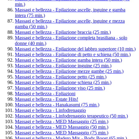
min.)
Massagi e bellezza - Epilazione ascelle, inguine e gamba
intera (75 min.)
Massagi e bellezza - Epilazione ascelle, inguine e mezza
gamba (50 min.)
Massagi e bellezza - Epilazione braccia (25 min.)
Massagi e bellezza - Epilazione completa brasiliana - solo
donne (40 min.)
Massagi e bellezza - Epilazione del labbro superiore (10 min.)
Massagi e bellezza - Epilazione di petto e schiena (50 min.)
Massagi e bellezza - Epilazione gamba intera (50 min.)
Massagi e bellezza - Epilazione inguine (25 min.)
Massagi e bellezza - Epilazione mezze gambe (25 min.)
Massagi e bellezza - Epilazione petto (25 min.)
Massagi e bellezza - Epilazione schiena (25 min.)
Massagi e bellezza - Epilazione viso (25 min.)
Massagi e bellezza - Epliazioni
Massagi e bellezza - Estate Hits!
Massagi e bellezza - Hanakasumi (75 min.)
Massagi e bellezza - Linfodrenaggio
Massagi e bellezza - Linfodrenaggio terapeutico (50 min.)
Massagi e bellezza - MED Massaggio (25 min.)
Massagi e bellezza - MED Massaggio (50 min.)
Massagi e bellezza - MED Massaggio (75 min.)
Massagi e bellezza - Madero Mix - Body Boost (65 min.)