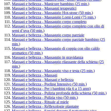
Massagi e bellezza - Manicure bambino (25 min.)
Massagi e bellezza - Massaggi terapeutici
Massagi e bellezza - Massaggio Hot-stone (50 min.)
Massagi e bellezza - Massaggio Lomi-Lomi (75 min.)
Massagi e bellezza - Massaggio corpo completo
Massagi e bellezza - Massaggio corpo completo con olio di
semi d’uva (50 min.)
Massagi e bellezza - Massaggio corpo parziale
Massagi e bellezza - Massaggio corpo parziale bambino (25
min.)
Massagi e bellezza - Massaggio di coppia con olio caldo
aromatico (50 min.)
Massagi e bellezza - Massaggio in gravidanza
Massagi e bellezza - Massaggio rilassante della schiena (25
min.)
Massagi e bellezza - Massaggio viso e testa (25 min.)
Massagi e bellezza - Massagi
Massagi e bellezza - Massagi e bellezza
Massagi e bellezza - Peeling Intensivo (50 min.)
Massagi e bellezza - Per i bambini (da 6 a 15 anni)
Massagi e bellezza - Pulizia profonda della schiena (50 min.)
Massagi e bellezza - Pulizia viso (50 min.)
Massagi e bellezza - Rituale al miele
Massagi e bellezza - Réflexologie plantaire
Massagi e bellezza - Servizi durante il trattamento viso