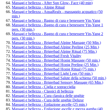
Massagi e bellezza - After Sun Glow- Face (40 min)
Massagi e bellezza - Alpine Ritual
Massagi e bellezza - AquaRealx - massaggio acquatico (50
min.)
Massagi e bellezza - Bagno di cura e benessere Yin-Yang
Massagi e bellezza - Bagno di cura e benessere Yin-Yang 1
pers. (30 min.)
Massagi e bellezza - Bagno di cura e benessere Yin-Yang 2
pers. (30 min.)
Massagi e bellezza - Brigerbad Alpine Massage (50 Min.)
Massagi e bellezza - Brigerbad Alpine Peeling (25 Min.)
Massagi e bellezza - Brigerbad Alpine Ritual (75 Min.)
Massagi e bellezza - Brigerbad Fresh Vitality
Massagi e bellezza - Brigerbad Honig Massage (50 min.)
Massagi e bellezza - Brigerbad Honig Peeling (25 Min.)
Massagi e bellezza - Brigerbad Honig Ritual (75 min.)
Massagi e bellezza - Brigerbad Light Legs (50 min.)
Massagi e bellezza - Brigerbad Salute della schiena (50 min.)
Massagi e bellezza - Brigerbad Sensory Massage (65 Min.)
Massagi e bellezza - Ciglia e sopracciglia
Massagi e bellezza - Classici di bellezza
Massagi e bellezza - Cura classica delle unghie
Massagi e bellezza - Cura delle unghie Deluxe
Massagi e bellezza - Epilazione ascelle (25 min.)
Massagi e bellezza - Epilazione ascelle e mezza gamba (40